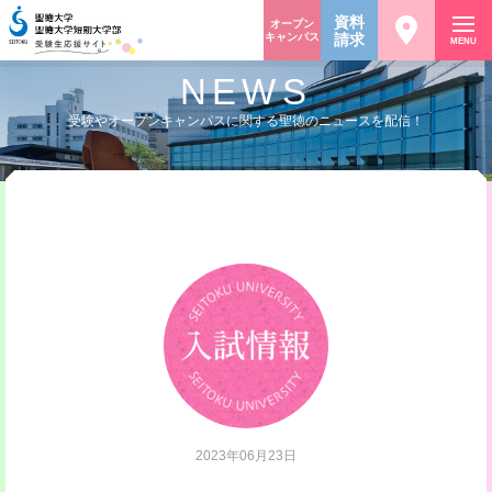
資料
オープン
キャンパス
請求
MENU
NEWS
受験やオープンキャンパスに関する聖徳のニュースを配信！
2023年06月23日