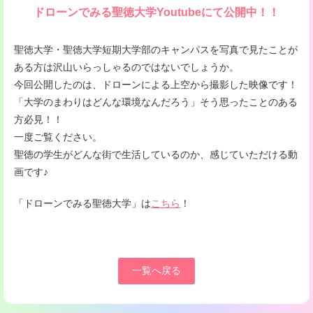
ドローンでみる聖徳大学Youtubeにて公開中！！
聖徳大学・聖徳大学短期大学部のキャンパスを写真で見たことが
ある方は沢山いらっしゃるのではないでしょうか。
今回公開したのは、ドローンによる上空から撮影した映像です！
「大学のまわりはどんな環境なんだろう」そう思ったことのある
方必見！！
一度ご覧ください。
聖徳の学生がどんな街で生活しているのか、感じていただける動
画です♪
「ドローンでみる聖徳大学」は
こちら
！
一覧へ戻る