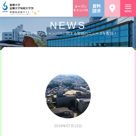
資料
オープン
キャンパス
請求
MENU
NEWS
受験やオープンキャンパスに関する聖徳のニュースを配信！
2018年07月13日