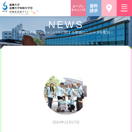
資料
オープン
キャンパス
請求
MENU
NEWS
受験やオープンキャンパスに関する聖徳のニュースを配信！
2024年12月17日