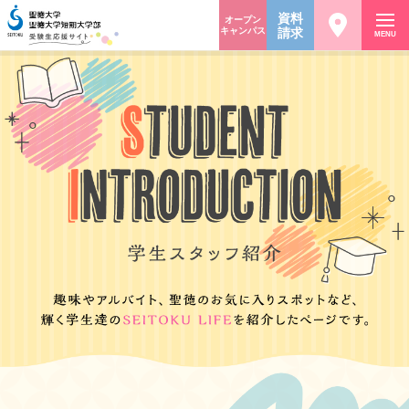
資料
オープン
キャンパス
請求
MENU