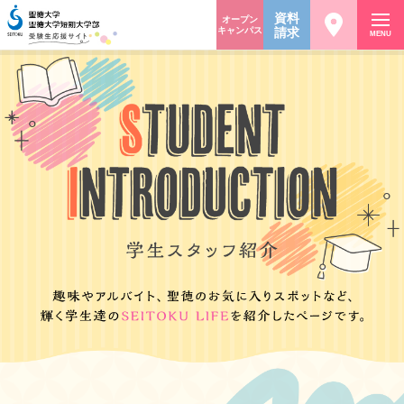
資料
オープン
キャンパス
請求
MENU