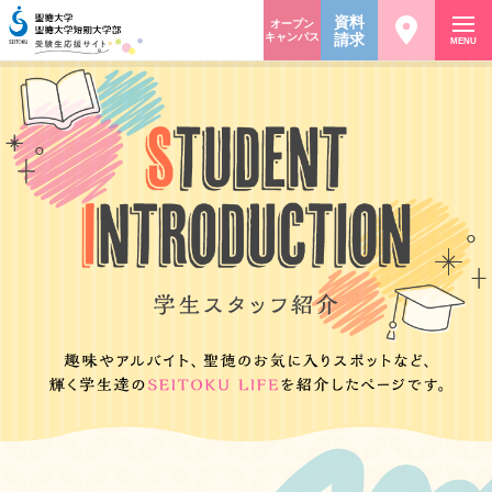
資料
オープン
キャンパス
請求
MENU