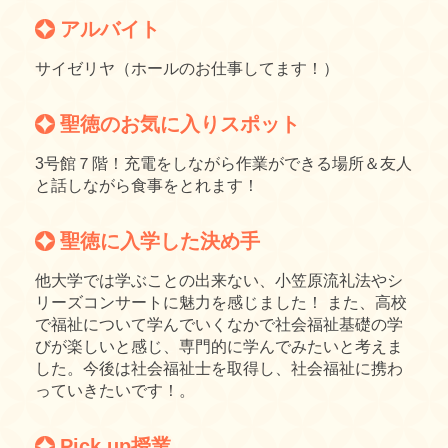
アルバイト
サイゼリヤ（ホールのお仕事してます！）
聖徳のお気に入りスポット
3号館７階！充電をしながら作業ができる場所＆友人
と話しながら食事をとれます！
聖徳に入学した決め手
他大学では学ぶことの出来ない、小笠原流礼法やシ
リーズコンサートに魅力を感じました！ また、高校
で福祉について学んでいくなかで社会福祉基礎の学
びが楽しいと感じ、専門的に学んでみたいと考えま
した。今後は社会福祉士を取得し、社会福祉に携わ
っていきたいです！。
Pick up授業