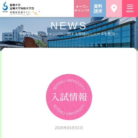
資料
オープン
キャンパス
請求
MENU
NEWS
受験やオープンキャンパスに関する聖徳のニュースを配信！
2026年04月01日