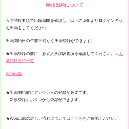
Web出願について
入学試験要項で出願期間を確認し、以下のURLよりログインのう
え出願をしてください。
出願開始日の午前10時から出願登録ができます。
★出願登録の前に、必ず入学試験要項を確認してください。→
入
学試験要項一覧
Web出願
★出願開始前にアカウントの登録が必要です。
「新規登録」ボタンから登録ができます。
★Web出願の詳しい流れについては
こちら
をご確認ください。