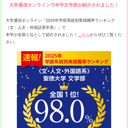
大学通信オンラインで本学文学部が紹介されました！
大学通信オンライン『2025年学部系統別実就職率ランキング
（文・人文・外国語系学系）』で
本学が全国１位として紹介されました！
こちら
からぜひご覧くだ
さい。