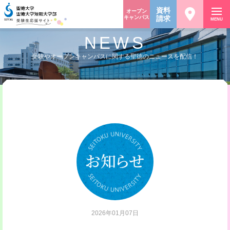
資料
オープン
キャンパス
請求
MENU
NEWS
受験やオープンキャンパスに関する聖徳のニュースを配信！
2026年01月07日