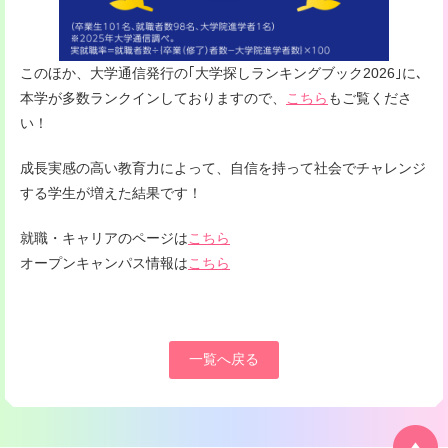
このほか、大学通信発行の｢大学探しランキングブック2026｣に､
本学が多数ランクインしておりますので、
こちら
もご覧くださ
い！
成長実感の高い教育力によって、自信を持って社会でチャレンジ
する学生が増えた結果です！
就職・キャリアのページは
こちら
オープンキャンパス情報は
こちら
一覧へ戻る