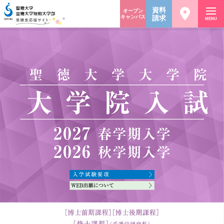
資料
オープン
キャンパス
請求
MENU