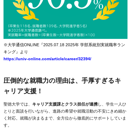
※大学通信ONLINE『2025.07.18 2025年 学部系統別実就職率ラン
キング』より
https://univ-online.com/article/career/32394/
圧倒的な就職力の理由は、手厚すぎるキ
ャリア支援！
聖徳大学では、
キャリア支援課とクラス担任が連携
し、学生一人ひ
とりと面談を行いながら、進路の希望や就職活動の不安にきめ細か
く対応。就職が決まるまで、全方位から徹底的にサポートしていま
す。