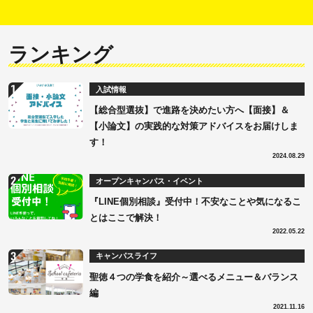
ランキング
入試情報
【総合型選抜】で進路を決めたい方へ【面接】＆
【小論文】の実践的な対策アドバイスをお届けしま
す！
2024.08.29
オープンキャンパス・イベント
『LINE個別相談』受付中！不安なことや気になるこ
とはここで解決！
2022.05.22
キャンパスライフ
聖徳４つの学食を紹介～選べるメニュー＆バランス
編
2021.11.16