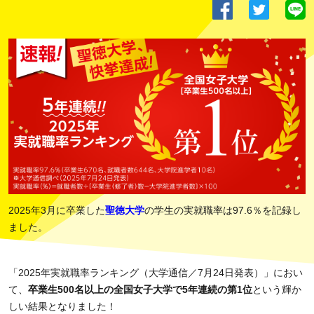
2025年3月に卒業した
聖徳大学
の学生の実就職率は97.6％を記録し
ました。
「2025年実就職率ランキング（大学通信／7月24日発表）」におい
て、
卒業生500名以上の全国女子大学で5年連続の第1位
という輝か
しい結果となりました！