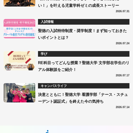
い！」を叶える児童学科ゼミの成長ストーリー
2026.07.31
入試情報
聖徳の入試特待制度・奨学制度！まず知っておきた
いポイントとは？
2026.07.24
学び
RE科目ってどんな授業？聖徳大学 文学部在学生のリ
アル体験談をご紹介！
2026.07.17
キャンパスライフ
決意とともに！聖徳大学 看護学部「ナース・スチュ
ーデント認証式」を終えた今の気持ち
2026.07.14