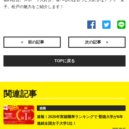
子。松戸の魅力をご紹介します！
＜ 前の記事
次の記事 ＞
TOPに戻る
関連記事
就職
速報！2026年実就職率ランキングで 聖徳大学が6年
連続全国女子大学1位！
2026.08.07