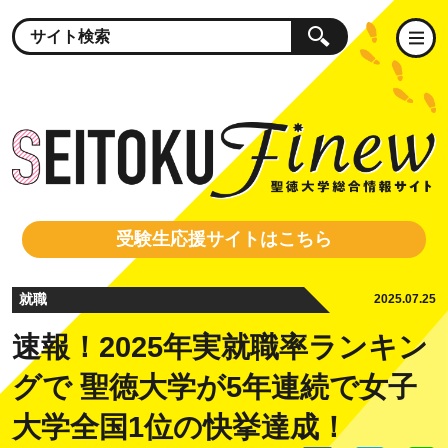
受験生応援サイトはこちら
就職
2025.07.25
速報！2025年実就職率ランキン
グで 聖徳大学が5年連続で女子
大学全国1位の快挙達成！