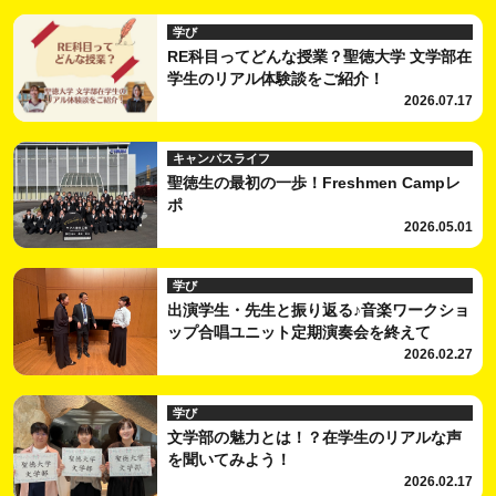
学び
RE科目ってどんな授業？聖徳大学 文学部在
学生のリアル体験談をご紹介！
2026.07.17
キャンパスライフ
聖徳生の最初の一歩！Freshmen Campレ
ポ
2026.05.01
学び
出演学生・先生と振り返る♪音楽ワークショ
ップ合唱ユニット定期演奏会を終えて
2026.02.27
学び
文学部の魅力とは！？在学生のリアルな声
を聞いてみよう！
2026.02.17