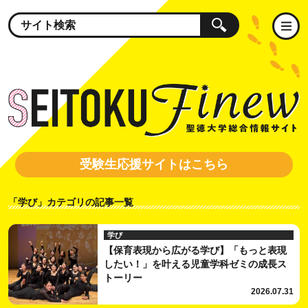
受験生応援サイトはこちら
「学び」カテゴリの記事一覧
学び
【保育表現から広がる学び】「もっと表現
したい！」を叶える児童学科ゼミの成長ス
トーリー
2026.07.31