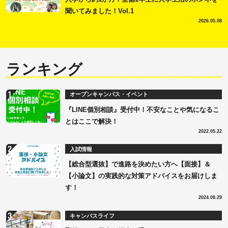
聞いてみました！Vol.1
2026.05.08
ランキング
オープンキャンパス・イベント
『LINE個別相談』受付中！不安なことや気になるこ
とはここで解決！
2022.05.22
入試情報
【総合型選抜】で進路を決めたい方へ【面接】＆
【小論文】の実践的な対策アドバイスをお届けしま
す！
2024.08.29
キャンパスライフ