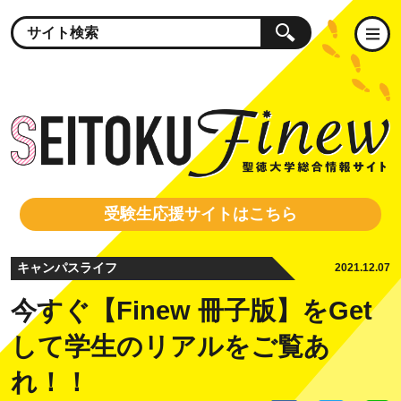
受験生応援サイトはこちら
キャンパスライフ
2021.12.07
今すぐ【Finew 冊子版】をGet
して学生のリアルをご覧あ
れ！！