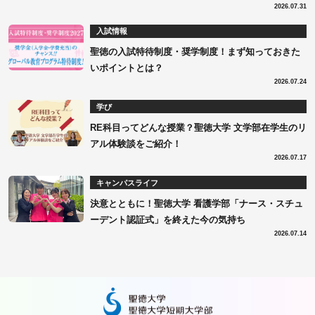
2026.07.31
入試情報
聖徳の入試特待制度・奨学制度！まず知っておきた
いポイントとは？
2026.07.24
学び
RE科目ってどんな授業？聖徳大学 文学部在学生のリ
アル体験談をご紹介！
2026.07.17
キャンパスライフ
決意とともに！聖徳大学 看護学部「ナース・スチュ
ーデント認証式」を終えた今の気持ち
2026.07.14