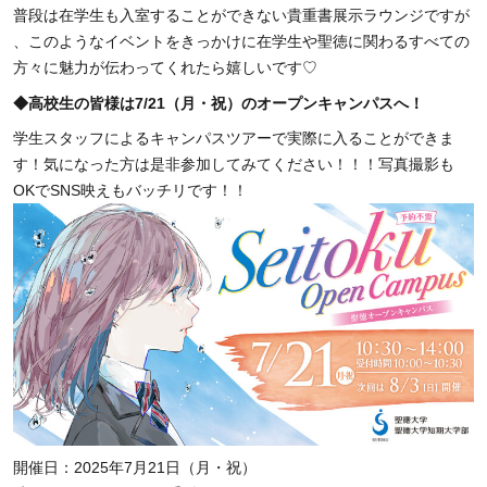
普段は在学生も入室することができない貴重書展示ラウンジですが
、
このようなイベントをきっかけに在学生や聖徳に関わるすべての
方
々に魅力が伝わってくれたら嬉しいです♡
◆高校生の皆様は7/21（月・祝）の
オープンキャンパスへ！
学生スタッフによるキャンパスツアーで実際に入ることができま
す！気になった方は是非参加してみてください！！
！写真撮影も
OKでSNS映えもバッチリです！！
開催日：2025年7月21日（月・祝）