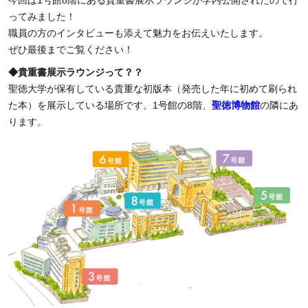
今回は1号館8階にある貴重書展示ラウンジが学内公開されたので
行
ってみました！
職員の方のインタビューも添えて魅力をお伝えいたします。
ぜひ最後までご覧ください！
◆貴重書展示ラウンジって？？
聖徳大学が保有している貴重な初版本（
発売した年に初めて刷られ
た本）を展示している場所です。
1号館の8階、
聖徳博物館
の隣にあ
ります。