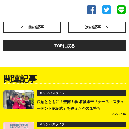
＜ 前の記事
次の記事 ＞
TOPに戻る
関連記事
キャンパスライフ
決意とともに！聖徳大学 看護学部「ナース・スチュ
ーデント認証式」を終えた今の気持ち
2026.07.14
キャンパスライフ