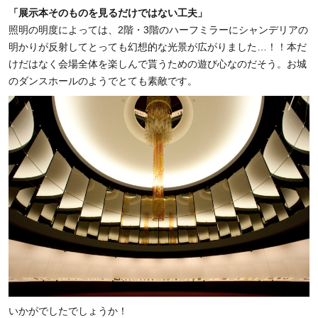
「展示本そのものを見るだけではない工夫」
照明の明度によっては、
2階・3階のハーフミラーにシャンデリアの
明かりが反射してとっても幻
想的な光景が広がりました…！！
本だ
けだはなく会場全体を楽しんで貰うための遊び心なのだそう。
お城
のダンスホールのようでとても素敵です。
いかがでしたでしょうか！