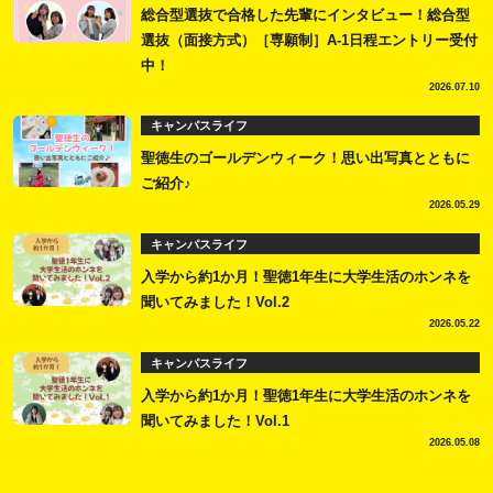
総合型選抜で合格した先輩にインタビュー！総合型
選抜（面接方式）［専願制］A-1日程エントリー受付
中！
2026.07.10
キャンパスライフ
聖徳生のゴールデンウィーク！思い出写真とともに
ご紹介♪
2026.05.29
キャンパスライフ
入学から約1か月！聖徳1年生に大学生活のホンネを
聞いてみました！Vol.2
2026.05.22
キャンパスライフ
入学から約1か月！聖徳1年生に大学生活のホンネを
聞いてみました！Vol.1
2026.05.08