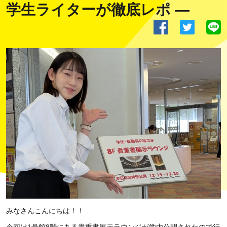
学生ライターが徹底レポ ―
みなさんこんにちは！！