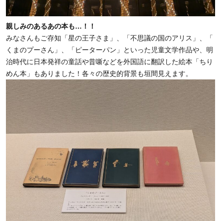
親しみのあるあの本も…！！
みなさんもご存知「星の王子さま」、「不思議の国のアリス」、「
くまのプーさん」、「
ピーターパン」といった児童文学作品や、明
治時代に日本発祥の童話や昔噺などを外国語に翻訳した絵本「ちり
めん本」もありました！
各々の歴史的背景も垣間見えます。